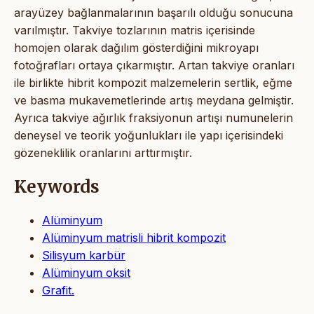
arayüzey bağlanmalarının başarılı olduğu sonucuna
varılmıştır. Takviye tozlarının matris içerisinde
homojen olarak dağılım gösterdiğini mikroyapı
fotoğrafları ortaya çıkarmıştır. Artan takviye oranları
ile birlikte hibrit kompozit malzemelerin sertlik, eğme
ve basma mukavemetlerinde artış meydana gelmiştir.
Ayrıca takviye ağırlık fraksiyonun artışı numunelerin
deneysel ve teorik yoğunlukları ile yapı içerisindeki
gözeneklilik oranlarını arttırmıştır.
Keywords
Alüminyum
Alüminyum matrisli hibrit kompozit
Silisyum karbür
Alüminyum oksit
Grafit.