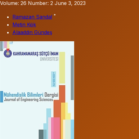
Volume: 26
Number: 2
June 3, 2023
*
Ramazan Sandal
Metin Kök
Alaaddin Gündeş