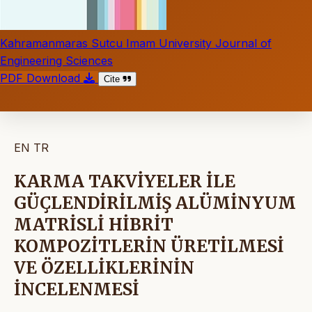
Kahramanmaras Sutcu Imam University Journal of
Engineering Sciences
PDF Download
Cite
EN
TR
KARMA TAKVİYELER İLE
GÜÇLENDİRİLMİŞ ALÜMİNYUM
MATRİSLİ HİBRİT
KOMPOZİTLERİN ÜRETİLMESİ
VE ÖZELLİKLERİNİN
İNCELENMESİ