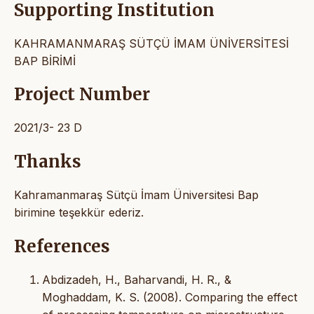
Supporting Institution
KAHRAMANMARAŞ SÜTÇÜ İMAM ÜNİVERSİTESİ
BAP BİRİMİ
Project Number
2021/3- 23 D
Thanks
Kahramanmaraş Sütçü İmam Üniversitesi Bap
birimine teşekkür ederiz.
References
Abdizadeh, H., Baharvandi, H. R., &
Moghaddam, K. S. (2008). Comparing the effect