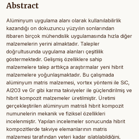
Abstract
Alüminyum uygulama alanı olarak kullanılabilirlik
kazandığı on dokuzuncu yüzyılın sonlarından
itibaren birçok mühendislik uygulamasında hızla diğer
malzemelerin yerini almaktadır. Talepler
doğrultusunda uygulama alanları çeşitlilik
göstermektedir. Gelişmiş özelliklere sahip
malzemelere talep arttıkça araştırmalar yeni hibrit
malzemelere yoğunlaşmaktadır. Bu çalışmada
alüminyum matris malzemesi, vortex yöntemi ile SiC,
Al2O3 ve Gr gibi karma takviyeler ile güçlendirilmiş ve
hibrit kompozit malzemeler üretilmiştir. Üretimi
gerçekleştirilen alüminyum matrisli hibrit kompozit
numunelerin mekanik ve fiziksel özellikleri
incelenmiştir. Yapılan incelemeler sonucunda hibrit
kompozitlerde takviye elemanlarının matris
malzemesi tarafından yeteri kadar ıslatılabildiğini,