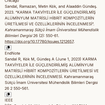
Chicago
Sandal, Ramazan, Metin Kök, and Alaaddin Gündeş.
2023. “KARMA TAKVİYELER İLE GÜÇLENDİRİLMİŞ
ALÜMİNYUM MATRİSLİ HİBRİT KOMPOZİTLERİN
ÜRETİLMESİ VE ÖZELLİKLERİNİN İNCELENMESİ”.
Kahramanmaraş Sütçü İmam Üniversitesi Mühendislik
Bilimleri Dergisi
26 (2): 550-61.
https://doi.org/10.17780/ksujes.1212657
.
EndNote
Sandal R, Kök M, Gündeş A (June 1, 2023) KARMA
TAKVİYELER İLE GÜÇLENDİRİLMİŞ ALÜMİNYUM
MATRİSLİ HİBRİT KOMPOZİTLERİN ÜRETİLMESİ VE
ÖZELLİKLERİNİN İNCELENMESİ. Kahramanmaraş
Sütçü İmam Üniversitesi Mühendislik Bilimleri Dergisi
26 2 550–561.
IEEE