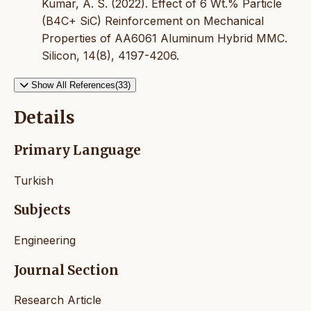
Kumar, A. S. (2022). Effect of 6 Wt.% Particle
(B4C+ SiC) Reinforcement on Mechanical
Properties of AA6061 Aluminum Hybrid MMC.
Silicon, 14(8), 4197-4206.
Show All References(33)
Details
Primary Language
Turkish
Subjects
Engineering
Journal Section
Research Article