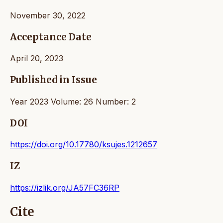
November 30, 2022
Acceptance Date
April 20, 2023
Published in Issue
Year 2023 Volume: 26 Number: 2
DOI
https://doi.org/10.17780/ksujes.1212657
IZ
https://izlik.org/JA57FC36RP
Cite