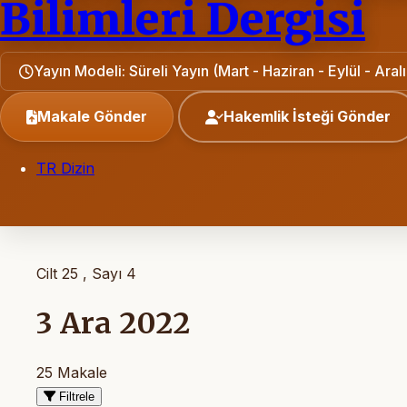
Bilimleri Dergisi
Yayın Modeli: Süreli Yayın (Mart - Haziran - Eylül - Aralı
Makale Gönder
Hakemlik İsteği Gönder
TR Dizin
Cilt 25 , Sayı 4
3 Ara 2022
25 Makale
Filtrele