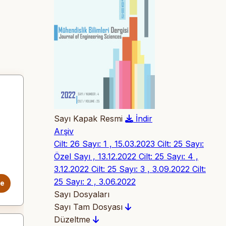
Sayı Kapak Resmi
İndir
Arşiv
Cilt: 26 Sayı: 1 , 15.03.2023
Cilt: 25 Sayı:
Özel Sayı , 13.12.2022
Cilt: 25 Sayı: 4 ,
3.12.2022
Cilt: 25 Sayı: 3 , 3.09.2022
Cilt:
25 Sayı: 2 , 3.06.2022
le
Sayı Dosyaları
Sayı Tam Dosyası
Düzeltme