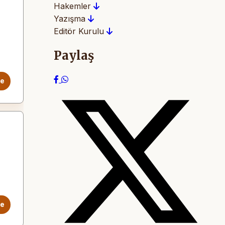
Hakemler
Yazışma
Editör Kurulu
Paylaş
le
le