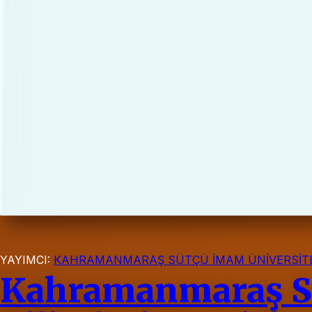
YAYIMCI:
KAHRAMANMARAŞ SÜTÇÜ İMAM ÜNİVERSİTE
Kahramanmaraş Sü